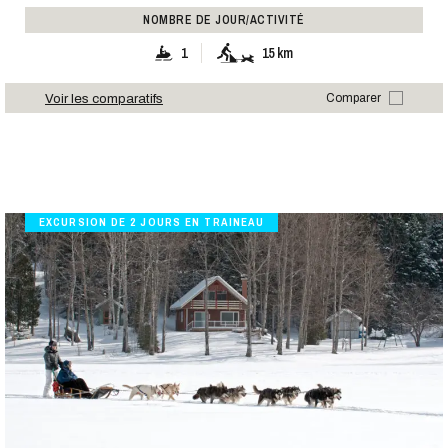
NOMBRE DE JOUR/ACTIVITÉ
1
15 km
Voir les comparatifs
Comparer
EXCURSION DE 2 JOURS EN TRAINEAU