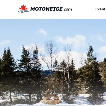
Forfai