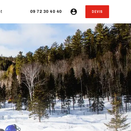
DEVIS
t
09 72 30 40 40