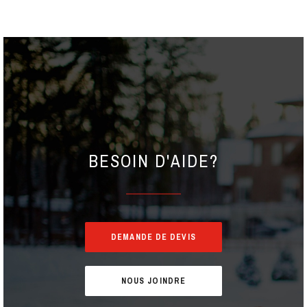
AÎNEAU
GGY DES NEIGES
BESOIN D'AIDE?
DEMANDE DE DEVIS
NOUS JOINDRE