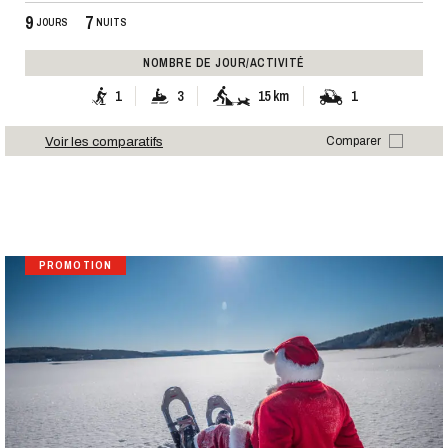
9
7
JOURS
NUITS
NOMBRE DE JOUR/ACTIVITÉ
1
3
15 km
1
Voir les comparatifs
Comparer
PROMOTION