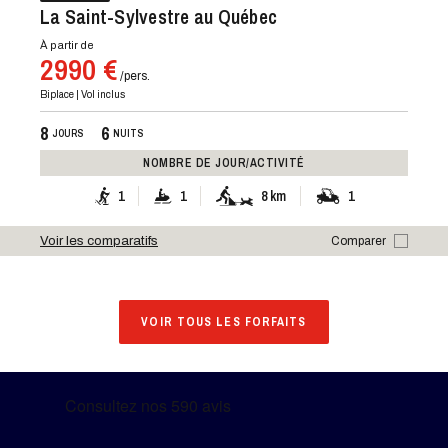
La Saint-Sylvestre au Québec
À partir de
2990 €
/pers.
Biplace | Vol inclus
8
6
JOURS
NUITS
NOMBRE DE JOUR/ACTIVITÉ
1
1
8 km
1
Voir les comparatifs
Comparer
VOIR TOUS LES FORFAITS