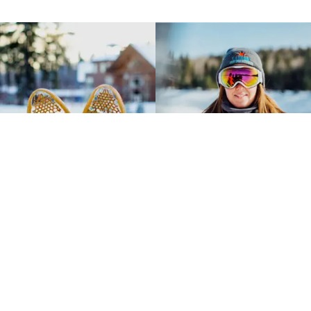
POURQUOI PARTIR AVEC
MOTONEIGE