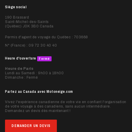
Siège social
190 Brassard
Saint-Michel-des-Saints
(
Québec
)
J0K 3B0
Canada
Permis d'agent de voyage du Québec : 703668
N° (France) :
09 72 30 40 40
Heure d'ouverture
Fermé
Heure de Paris
Lundi au Samedi : 9h00 à 18h00
Dimanche : Fermé
Partez au Canada avec Motoneige.com
Vivez l'expérience canadienne de votre vie en confiant l'organisation
de votre voyage à des canadiens, sans aucun intermédiaire.
Demandez un devis dès maintenant !
DEMANDER UN DEVIS